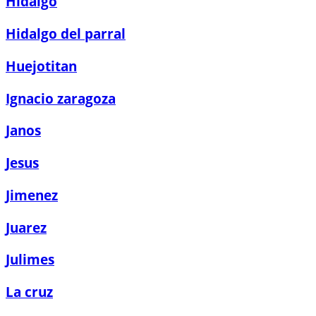
Hidalgo
Hidalgo del parral
Huejotitan
Ignacio zaragoza
Janos
Jesus
Jimenez
Juarez
Julimes
La cruz