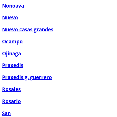
Nonoava
Nuevo
Nuevo casas grandes
Ocampo
Ojinaga
Praxedis
Praxedis g. guerrero
Rosales
Rosario
San