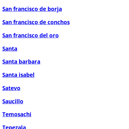
San francisco de borja
San francisco de conchos
San francisco del oro
Santa
Santa barbara
Santa isabel
Satevo
Saucillo
Temosachi
Tepezala